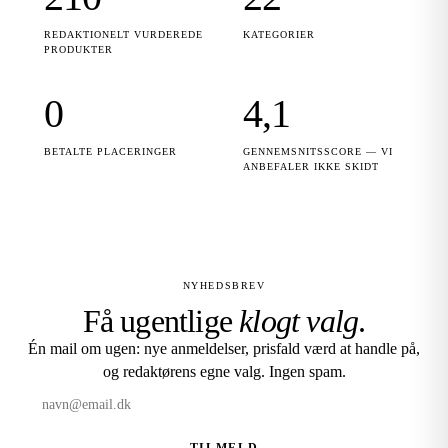
REDAKTIONELT VURDEREDE
KATEGORIER
PRODUKTER
0
4,1
BETALTE PLACERINGER
GENNEMSNITSSCORE — VI
ANBEFALER IKKE SKIDT
NYHEDSBREV
Få ugentlige
klogt valg
.
Én mail om ugen: nye anmeldelser, prisfald værd at handle på,
og redaktørens egne valg. Ingen spam.