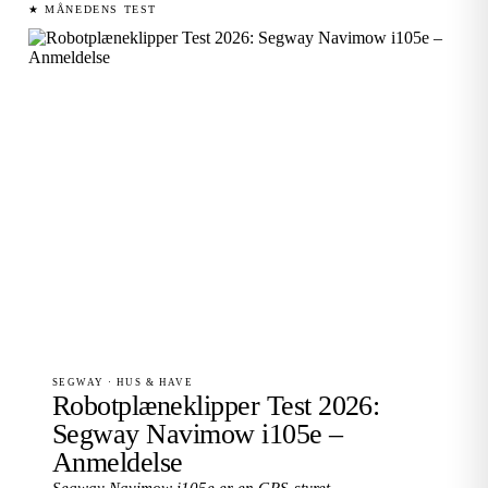
★ MÅNEDENS TEST
SEGWAY · HUS & HAVE
Robotplæneklipper Test 2026:
Segway Navimow i105e –
Anmeldelse
Segway Navimow i105e er en GPS-styret