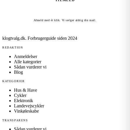
TILMELD
Afmeld med ét klik. Vi sælger aldrig din mail.
klogtvalg.dk
.
Forbrugerguide siden 2024
REDAKTION
Anmeldelser
Alle kategorier
Sådan vurderer vi
Blog
KATEGORIER
Hus & Have
Cykler
Elektronik
Landevejscykler
Vinkøleskabe
TRANSPARENS
Sådan vurderer vi