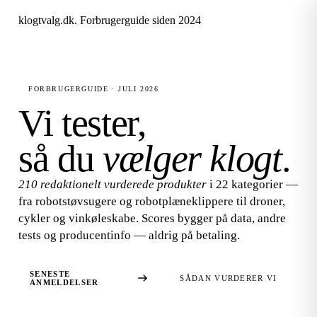
klogtvalg.dk
.
Forbrugerguide siden 2024
FORBRUGERGUIDE · JULI 2026
Vi tester,
så du
vælger klogt
.
210 redaktionelt vurderede produkter
i 22 kategorier —
fra robotstøvsugere og robotplæneklippere til droner,
cykler og vinkøleskabe. Scores bygger på data, andre
tests og producentinfo — aldrig på betaling.
SENESTE
SÅDAN VURDERER VI
ANMELDELSER