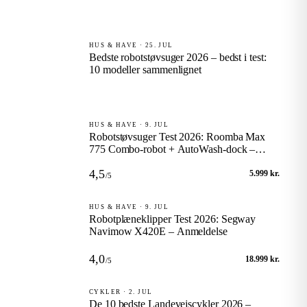
HUS & HAVE · 25. JUL
Bedste robotstøvsuger 2026 – bedst i test:
10 modeller sammenlignet
HUS & HAVE · 9. JUL
Robotstøvsuger Test 2026: Roomba Max
775 Combo-robot + AutoWash-dock –
Anmeldelse
4,5
5.999 kr.
/5
HUS & HAVE · 9. JUL
Robotplæneklipper Test 2026: Segway
Navimow X420E – Anmeldelse
4,0
18.999 kr.
/5
CYKLER · 2. JUL
De 10 bedste Landevejscykler 2026 –