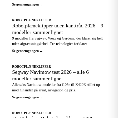
Se gennemgangen →
ROBOTPLÆNEKLIPPER
Robotplæneklipper uden kanttråd 2026 – 9
modeller sammenlignet
9 modeller fra Segway, Worx og Gardena, der klarer sig helt
uden afgrænsningskabel. Tre teknologier forklaret.
Se gennemgangen →
ROBOTPLÆNEKLIPPER
Segway Navimow test 2026 – alle 6
modeller sammenlignet
Alle seks Navimow-modeller fra i105e til X420E stillet op
mod hinanden på areal, navigation og pris.
Se gennemgangen →
ROBOTPLÆNEKLIPPER