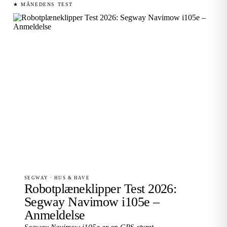
★ MÅNEDENS TEST
SEGWAY · HUS & HAVE
Robotplæneklipper Test 2026:
Segway Navimow i105e –
Anmeldelse
Segway Navimow i105e er en GPS-styret