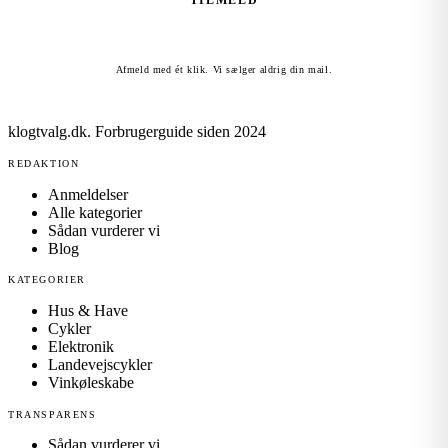
TILMELD
Afmeld med ét klik. Vi sælger aldrig din mail.
klogtvalg.dk
.
Forbrugerguide siden 2024
REDAKTION
Anmeldelser
Alle kategorier
Sådan vurderer vi
Blog
KATEGORIER
Hus & Have
Cykler
Elektronik
Landevejscykler
Vinkøleskabe
TRANSPARENS
Sådan vurderer vi