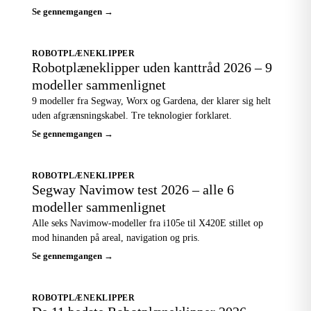
Se gennemgangen →
ROBOTPLÆNEKLIPPER
Robotplæneklipper uden kanttråd 2026 – 9
modeller sammenlignet
9 modeller fra Segway, Worx og Gardena, der klarer sig helt
uden afgrænsningskabel. Tre teknologier forklaret.
Se gennemgangen →
ROBOTPLÆNEKLIPPER
Segway Navimow test 2026 – alle 6
modeller sammenlignet
Alle seks Navimow-modeller fra i105e til X420E stillet op
mod hinanden på areal, navigation og pris.
Se gennemgangen →
ROBOTPLÆNEKLIPPER