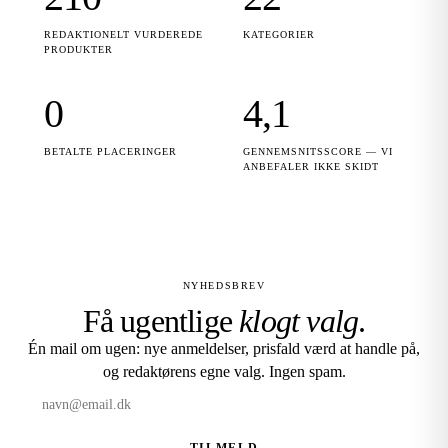
REDAKTIONELT VURDEREDE
KATEGORIER
PRODUKTER
0
4,1
BETALTE PLACERINGER
GENNEMSNITSSCORE — VI
ANBEFALER IKKE SKIDT
NYHEDSBREV
Få ugentlige
klogt valg
.
Én mail om ugen: nye anmeldelser, prisfald værd at handle på,
og redaktørens egne valg. Ingen spam.