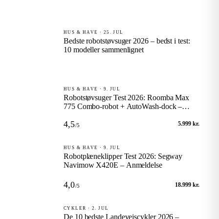
HUS & HAVE · 25. JUL
Bedste robotstøvsuger 2026 – bedst i test:
10 modeller sammenlignet
HUS & HAVE · 9. JUL
Robotstøvsuger Test 2026: Roomba Max
775 Combo-robot + AutoWash-dock –
Anmeldelse
4,5
5.999 kr.
/5
HUS & HAVE · 9. JUL
Robotplæneklipper Test 2026: Segway
Navimow X420E – Anmeldelse
4,0
18.999 kr.
/5
CYKLER · 2. JUL
De 10 bedste Landevejscykler 2026 –