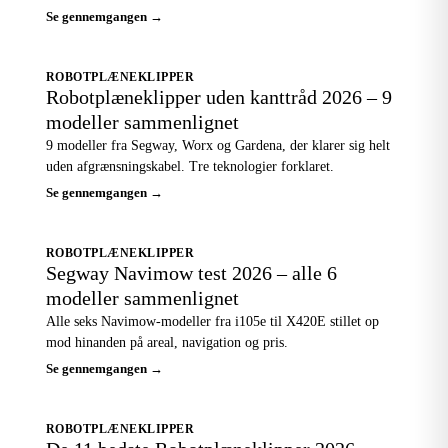
Se gennemgangen →
ROBOTPLÆNEKLIPPER
Robotplæneklipper uden kanttråd 2026 – 9
modeller sammenlignet
9 modeller fra Segway, Worx og Gardena, der klarer sig helt
uden afgrænsningskabel. Tre teknologier forklaret.
Se gennemgangen →
ROBOTPLÆNEKLIPPER
Segway Navimow test 2026 – alle 6
modeller sammenlignet
Alle seks Navimow-modeller fra i105e til X420E stillet op
mod hinanden på areal, navigation og pris.
Se gennemgangen →
ROBOTPLÆNEKLIPPER