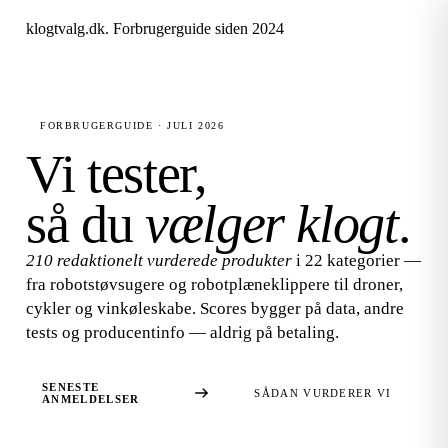
klogtvalg.dk
.
Forbrugerguide siden 2024
FORBRUGERGUIDE · JULI 2026
Vi tester,
så du
vælger klogt
.
210 redaktionelt vurderede produkter
i 22 kategorier —
fra robotstøvsugere og robotplæneklippere til droner,
cykler og vinkøleskabe. Scores bygger på data, andre
tests og producentinfo — aldrig på betaling.
SENESTE
SÅDAN VURDERER VI
ANMELDELSER