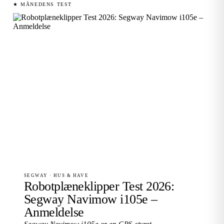
★ MÅNEDENS TEST
SEGWAY · HUS & HAVE
Robotplæneklipper Test 2026:
Segway Navimow i105e –
Anmeldelse
Segway Navimow i105e er en GPS-styret