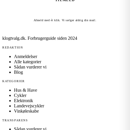
TILMELD
Afmeld med ét klik. Vi sælger aldrig din mail.
klogtvalg.dk
.
Forbrugerguide siden 2024
REDAKTION
Anmeldelser
Alle kategorier
Sådan vurderer vi
Blog
KATEGORIER
Hus & Have
Cykler
Elektronik
Landevejscykler
Vinkøleskabe
TRANSPARENS
Sådan vurderer vi