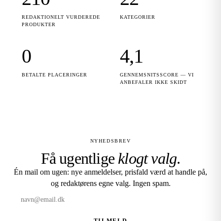
REDAKTIONELT VURDEREDE
KATEGORIER
PRODUKTER
0
4,1
BETALTE PLACERINGER
GENNEMSNITSSCORE — VI
ANBEFALER IKKE SKIDT
NYHEDSBREV
Få ugentlige
klogt valg
.
Én mail om ugen: nye anmeldelser, prisfald værd at handle på,
og redaktørens egne valg. Ingen spam.