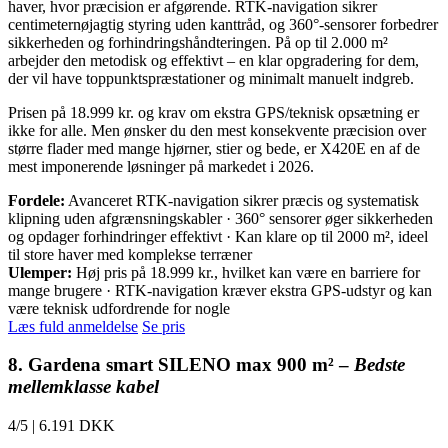
haver, hvor præcision er afgørende. RTK-navigation sikrer
centimeternøjagtig styring uden kanttråd, og 360°-sensorer forbedrer
sikkerheden og forhindringshåndteringen. På op til 2.000 m²
arbejder den metodisk og effektivt – en klar opgradering for dem,
der vil have toppunktspræstationer og minimalt manuelt indgreb.
Prisen på 18.999 kr. og krav om ekstra GPS/teknisk opsætning er
ikke for alle. Men ønsker du den mest konsekvente præcision over
større flader med mange hjørner, stier og bede, er X420E en af de
mest imponerende løsninger på markedet i 2026.
Fordele:
Avanceret RTK-navigation sikrer præcis og systematisk
klipning uden afgrænsningskabler · 360° sensorer øger sikkerheden
og opdager forhindringer effektivt · Kan klare op til 2000 m², ideel
til store haver med komplekse terræner
Ulemper:
Høj pris på 18.999 kr., hvilket kan være en barriere for
mange brugere · RTK-navigation kræver ekstra GPS-udstyr og kan
være teknisk udfordrende for nogle
Læs fuld anmeldelse
Se pris
8. Gardena smart SILENO max 900 m² –
Bedste
mellemklasse kabel
4/5
|
6.191 DKK