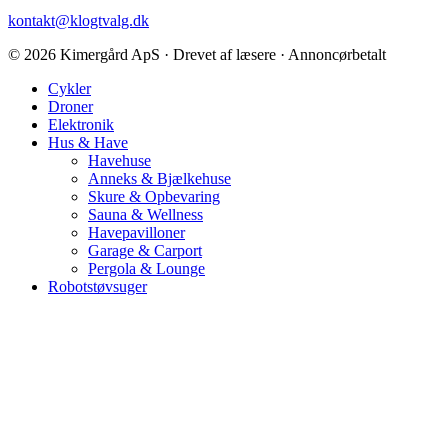
kontakt@klogtvalg.dk
© 2026 Kimergård ApS · Drevet af læsere · Annoncørbetalt
Cykler
Droner
Elektronik
Hus & Have
Havehuse
Anneks & Bjælkehuse
Skure & Opbevaring
Sauna & Wellness
Havepavilloner
Garage & Carport
Pergola & Lounge
Robotstøvsuger