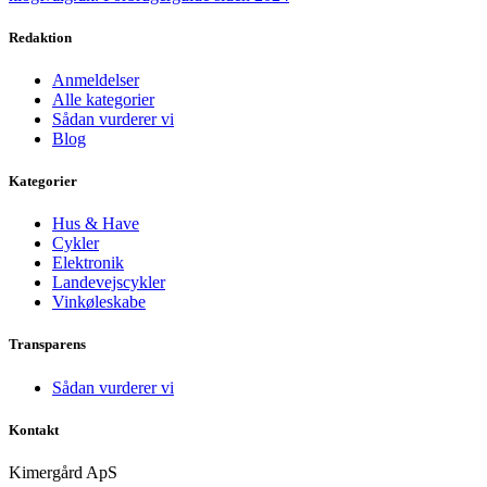
Redaktion
Anmeldelser
Alle kategorier
Sådan vurderer vi
Blog
Kategorier
Hus & Have
Cykler
Elektronik
Landevejscykler
Vinkøleskabe
Transparens
Sådan vurderer vi
Kontakt
Kimergård ApS