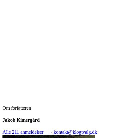
Om forfatteren
Jakob Kimergård
Alle 211 anmeldelser →
·
kontakt@klogtvalg.dk