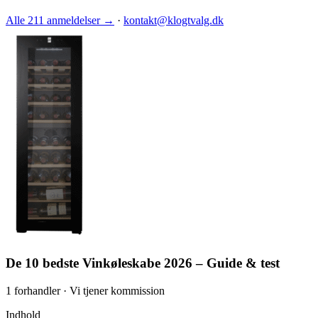
Alle 211 anmeldelser →
·
kontakt@klogtvalg.dk
De 10 bedste Vinkøleskabe 2026 – Guide & test
1 forhandler · Vi tjener kommission
Indhold