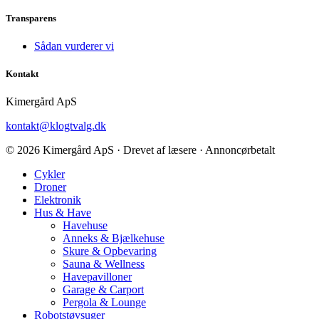
Transparens
Sådan vurderer vi
Kontakt
Kimergård ApS
kontakt@klogtvalg.dk
© 2026 Kimergård ApS · Drevet af læsere · Annoncørbetalt
Cykler
Droner
Elektronik
Hus & Have
Havehuse
Anneks & Bjælkehuse
Skure & Opbevaring
Sauna & Wellness
Havepavilloner
Garage & Carport
Pergola & Lounge
Robotstøvsuger