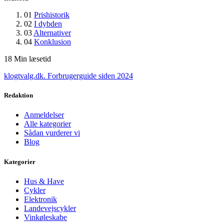
01
Prishistorik
02
I dybden
03
Alternativer
04
Konklusion
18
Min læsetid
klogtvalg.dk
.
Forbrugerguide siden 2024
Redaktion
Anmeldelser
Alle kategorier
Sådan vurderer vi
Blog
Kategorier
Hus & Have
Cykler
Elektronik
Landevejscykler
Vinkøleskabe