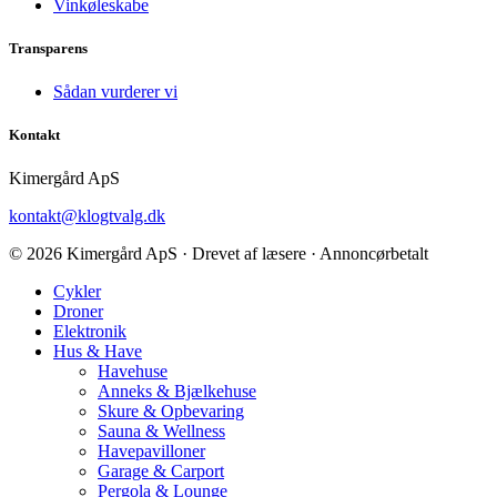
Vinkøleskabe
Transparens
Sådan vurderer vi
Kontakt
Kimergård ApS
kontakt@klogtvalg.dk
© 2026 Kimergård ApS · Drevet af læsere · Annoncørbetalt
Cykler
Droner
Elektronik
Hus & Have
Havehuse
Anneks & Bjælkehuse
Skure & Opbevaring
Sauna & Wellness
Havepavilloner
Garage & Carport
Pergola & Lounge