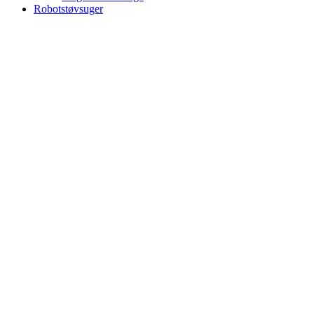
Robotstøvsuger