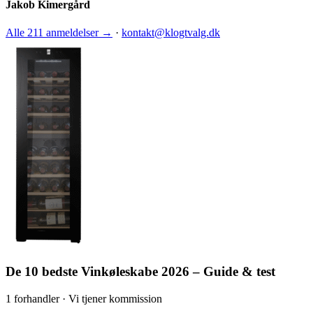
Jakob Kimergård
Alle 211 anmeldelser →
·
kontakt@klogtvalg.dk
De 10 bedste Vinkøleskabe 2026 – Guide & test
1 forhandler · Vi tjener kommission