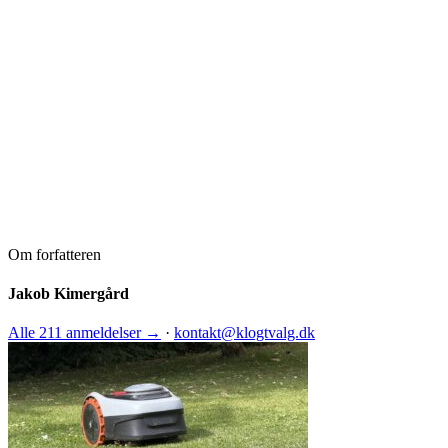
Om forfatteren
Jakob Kimergård
Alle 211 anmeldelser →
·
kontakt@klogtvalg.dk