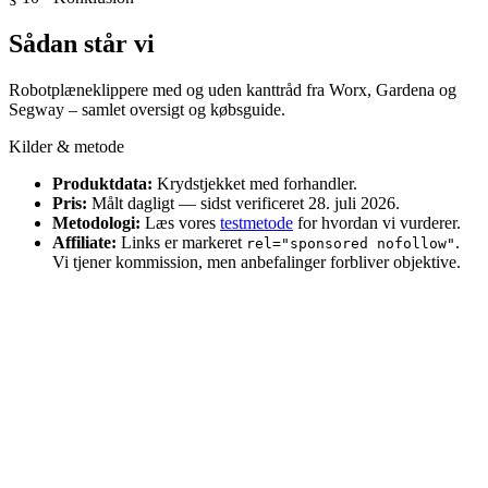
Sådan står vi
Robotplæneklippere med og uden kanttråd fra Worx, Gardena og
Segway – samlet oversigt og købsguide.
Kilder & metode
Produktdata:
Krydstjekket med forhandler.
Pris:
Målt dagligt — sidst verificeret 28. juli 2026.
Metodologi:
Læs vores
testmetode
for hvordan vi vurderer.
Affiliate:
Links er markeret
.
rel="sponsored nofollow"
Vi tjener kommission, men anbefalinger forbliver objektive.