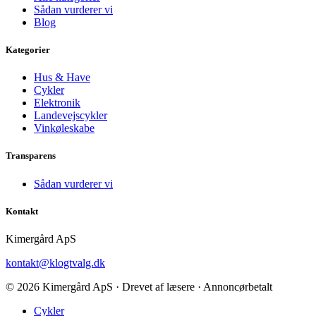
Sådan vurderer vi
Blog
Kategorier
Hus & Have
Cykler
Elektronik
Landevejscykler
Vinkøleskabe
Transparens
Sådan vurderer vi
Kontakt
Kimergård ApS
kontakt@klogtvalg.dk
© 2026 Kimergård ApS · Drevet af læsere · Annoncørbetalt
Cykler