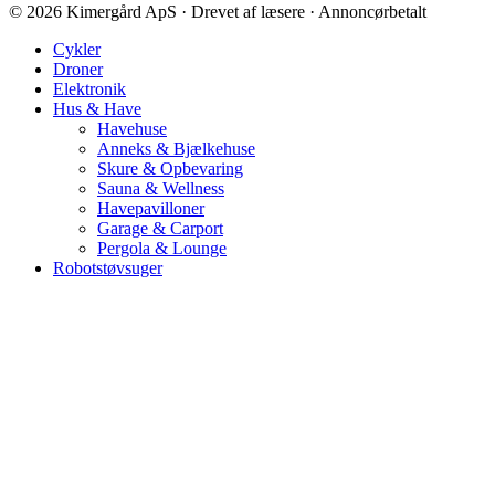
© 2026 Kimergård ApS · Drevet af læsere · Annoncørbetalt
Cykler
Droner
Elektronik
Hus & Have
Havehuse
Anneks & Bjælkehuse
Skure & Opbevaring
Sauna & Wellness
Havepavilloner
Garage & Carport
Pergola & Lounge
Robotstøvsuger