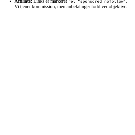
Affiliate:
Links er markeret
.
rel="sponsored nofollow"
Vi tjener kommission, men anbefalinger forbliver objektive.