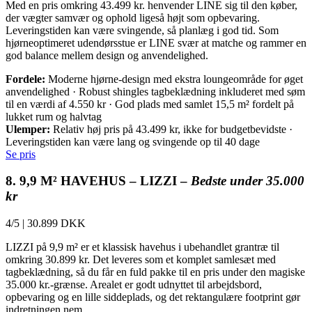
Med en pris omkring 43.499 kr. henvender LINE sig til den køber,
der vægter samvær og ophold ligeså højt som opbevaring.
Leveringstiden kan være svingende, så planlæg i god tid. Som
hjørneoptimeret udendørsstue er LINE svær at matche og rammer en
god balance mellem design og anvendelighed.
Fordele:
Moderne hjørne-design med ekstra loungeområde for øget
anvendelighed · Robust shingles tagbeklædning inkluderet med søm
til en værdi af 4.550 kr · God plads med samlet 15,5 m² fordelt på
lukket rum og halvtag
Ulemper:
Relativ høj pris på 43.499 kr, ikke for budgetbevidste ·
Leveringstiden kan være lang og svingende op til 40 dage
Se pris
8. 9,9 M² HAVEHUS – LIZZI –
Bedste under 35.000
kr
4/5
|
30.899 DKK
LIZZI på 9,9 m² er et klassisk havehus i ubehandlet grantræ til
omkring 30.899 kr. Det leveres som et komplet samlesæt med
tagbeklædning, så du får en fuld pakke til en pris under den magiske
35.000 kr.-grænse. Arealet er godt udnyttet til arbejdsbord,
opbevaring og en lille siddeplads, og det rektangulære footprint gør
indretningen nem.