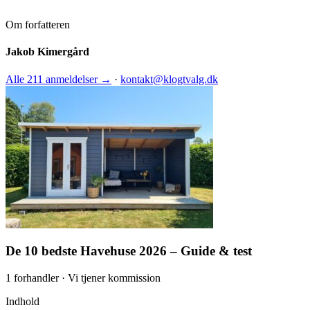
Om forfatteren
Jakob Kimergård
Alle 211 anmeldelser →
·
kontakt@klogtvalg.dk
De 10 bedste Havehuse 2026 – Guide & test
1 forhandler · Vi tjener kommission
Indhold