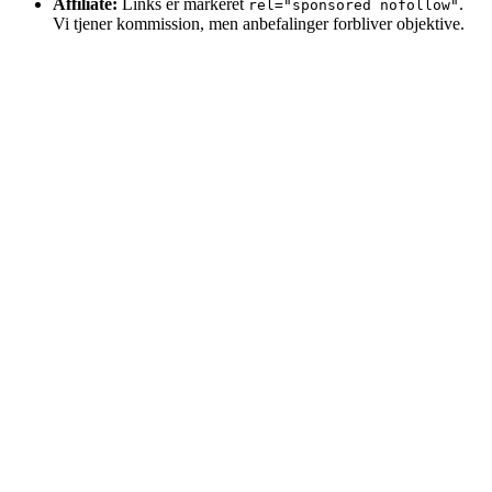
Affiliate:
Links er markeret
.
rel="sponsored nofollow"
Vi tjener kommission, men anbefalinger forbliver objektive.