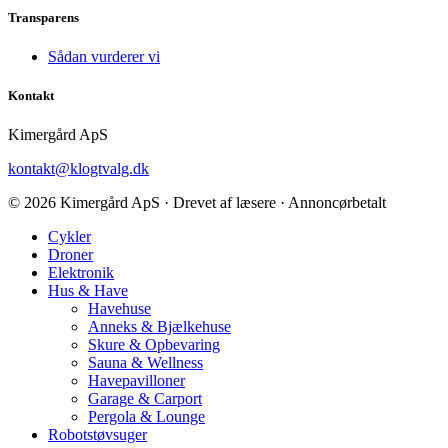
Transparens
Sådan vurderer vi
Kontakt
Kimergård ApS
kontakt@klogtvalg.dk
© 2026 Kimergård ApS · Drevet af læsere · Annoncørbetalt
Cykler
Droner
Elektronik
Hus & Have
Havehuse
Anneks & Bjælkehuse
Skure & Opbevaring
Sauna & Wellness
Havepavilloner
Garage & Carport
Pergola & Lounge
Robotstøvsuger