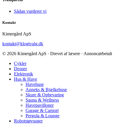
Sådan vurderer vi
Kontakt
Kimergård ApS
kontakt@klogtvalg.dk
© 2026 Kimergård ApS · Drevet af læsere · Annoncørbetalt
Cykler
Droner
Elektronik
Hus & Have
Havehuse
Anneks & Bjælkehuse
Skure & Opbevaring
Sauna & Wellness
Havepavilloner
Garage & Carport
Pergola & Lounge
Robotstøvsuger