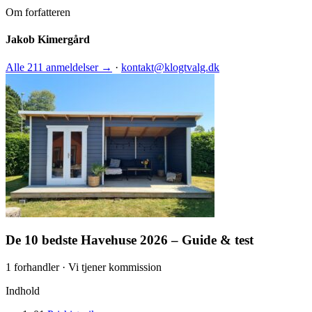
Om forfatteren
Jakob Kimergård
Alle 211 anmeldelser →
·
kontakt@klogtvalg.dk
De 10 bedste Havehuse 2026 – Guide & test
1 forhandler · Vi tjener kommission
Indhold