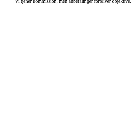
Vi tjener kommission, men anbefalinger forbliver objektive.