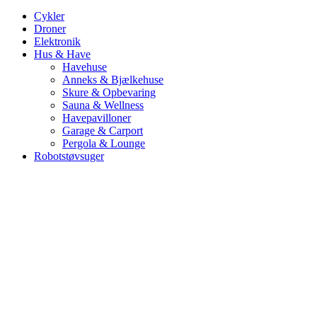
Cykler
Droner
Elektronik
Hus & Have
Havehuse
Anneks & Bjælkehuse
Skure & Opbevaring
Sauna & Wellness
Havepavilloner
Garage & Carport
Pergola & Lounge
Robotstøvsuger