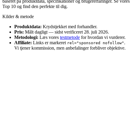
baseret på produktdata, specifikationer og brugererfaringer. Se vores
Top 10 og find den perfekte til dig.
Kilder & metode
Produktdata:
Krydstjekket med forhandler.
Pris:
Målt dagligt — sidst verificeret 28. juli 2026.
Metodologi:
Læs vores
testmetode
for hvordan vi vurderer.
Affiliate:
Links er markeret
.
rel="sponsored nofollow"
Vi tjener kommission, men anbefalinger forbliver objektive.