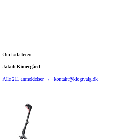
Om forfatteren
Jakob Kimergård
Alle 211 anmeldelser →
·
kontakt@klogtvalg.dk