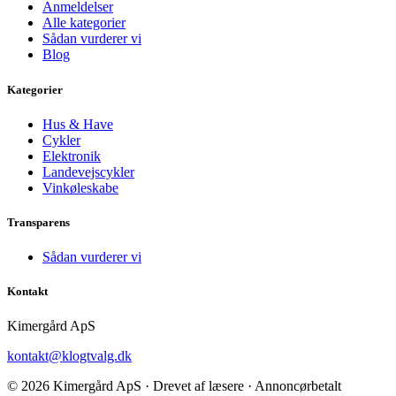
Anmeldelser
Alle kategorier
Sådan vurderer vi
Blog
Kategorier
Hus & Have
Cykler
Elektronik
Landevejscykler
Vinkøleskabe
Transparens
Sådan vurderer vi
Kontakt
Kimergård ApS
kontakt@klogtvalg.dk
© 2026 Kimergård ApS · Drevet af læsere · Annoncørbetalt