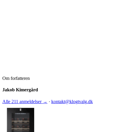
Om forfatteren
Jakob Kimergård
Alle 211 anmeldelser →
·
kontakt@klogtvalg.dk