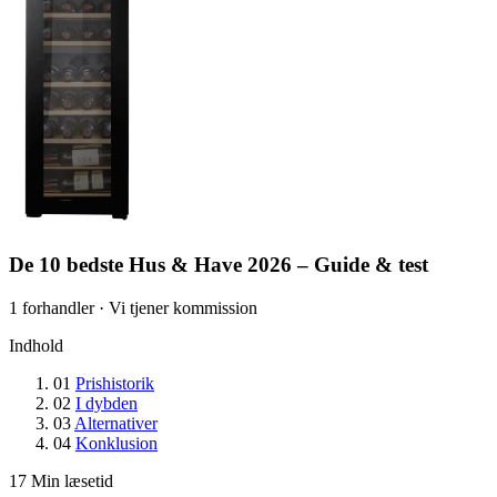
De 10 bedste Hus & Have 2026 – Guide & test
1 forhandler · Vi tjener kommission
Indhold
01
Prishistorik
02
I dybden
03
Alternativer
04
Konklusion
17
Min læsetid