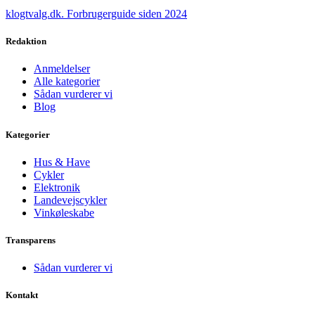
klogtvalg.dk
.
Forbrugerguide siden 2024
Redaktion
Anmeldelser
Alle kategorier
Sådan vurderer vi
Blog
Kategorier
Hus & Have
Cykler
Elektronik
Landevejscykler
Vinkøleskabe
Transparens
Sådan vurderer vi
Kontakt