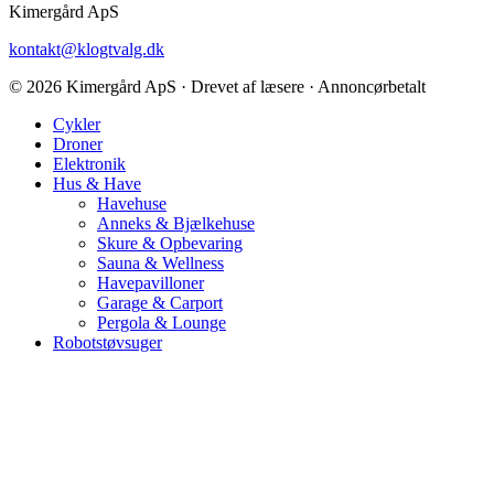
Kimergård ApS
kontakt@klogtvalg.dk
© 2026 Kimergård ApS · Drevet af læsere · Annoncørbetalt
Cykler
Droner
Elektronik
Hus & Have
Havehuse
Anneks & Bjælkehuse
Skure & Opbevaring
Sauna & Wellness
Havepavilloner
Garage & Carport
Pergola & Lounge
Robotstøvsuger