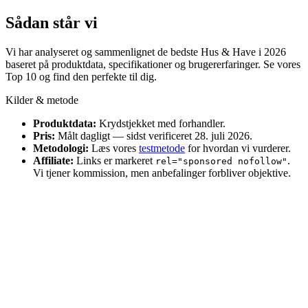
Sådan står vi
Vi har analyseret og sammenlignet de bedste Hus & Have i 2026
baseret på produktdata, specifikationer og brugererfaringer. Se vores
Top 10 og find den perfekte til dig.
Kilder & metode
Produktdata:
Krydstjekket med forhandler.
Pris:
Målt dagligt — sidst verificeret 28. juli 2026.
Metodologi:
Læs vores
testmetode
for hvordan vi vurderer.
Affiliate:
Links er markeret
.
rel="sponsored nofollow"
Vi tjener kommission, men anbefalinger forbliver objektive.