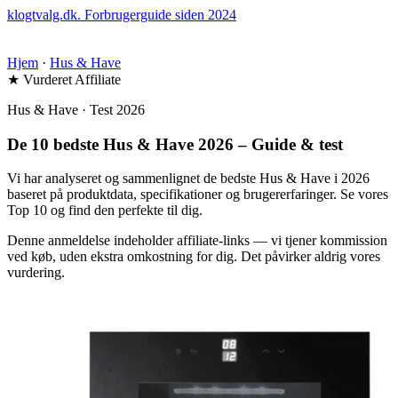
klogtvalg.dk
.
Forbrugerguide siden 2024
Hjem
·
Hus & Have
★ Vurderet
Affiliate
Hus & Have · Test 2026
De 10 bedste Hus & Have 2026 – Guide & test
Vi har analyseret og sammenlignet de bedste Hus & Have i 2026
baseret på produktdata, specifikationer og brugererfaringer. Se vores
Top 10 og find den perfekte til dig.
Denne anmeldelse indeholder affiliate-links — vi tjener kommission
ved køb, uden ekstra omkostning for dig. Det påvirker aldrig vores
vurdering.