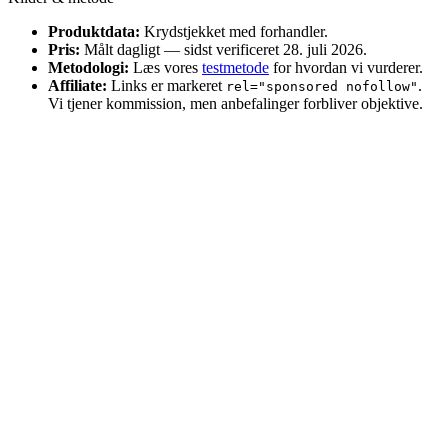
Produktdata:
Krydstjekket med forhandler.
Pris:
Målt dagligt — sidst verificeret 28. juli 2026.
Metodologi:
Læs vores
testmetode
for hvordan vi vurderer.
Affiliate:
Links er markeret
.
rel="sponsored nofollow"
Vi tjener kommission, men anbefalinger forbliver objektive.