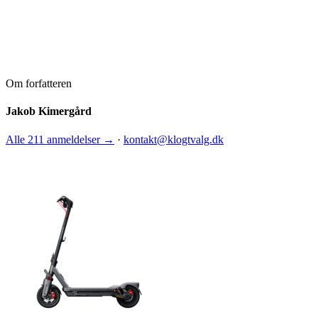
Om forfatteren
Jakob Kimergård
Alle 211 anmeldelser →
·
kontakt@klogtvalg.dk