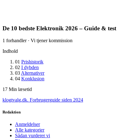
De 10 bedste Elektronik 2026 – Guide & test
1 forhandler · Vi tjener kommission
Indhold
01
Prishistorik
02
I dybden
03
Alternativer
04
Konklusion
17
Min læsetid
klogtvalg.dk
.
Forbrugerguide siden 2024
Redaktion
Anmeldelser
Alle kategorier
Sådan vurderer vi