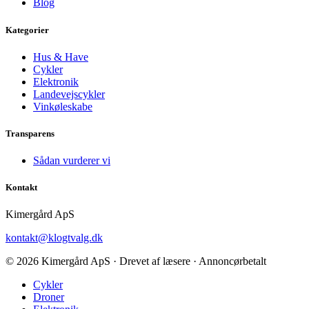
Blog
Kategorier
Hus & Have
Cykler
Elektronik
Landevejscykler
Vinkøleskabe
Transparens
Sådan vurderer vi
Kontakt
Kimergård ApS
kontakt@klogtvalg.dk
© 2026 Kimergård ApS · Drevet af læsere · Annoncørbetalt
Cykler
Droner