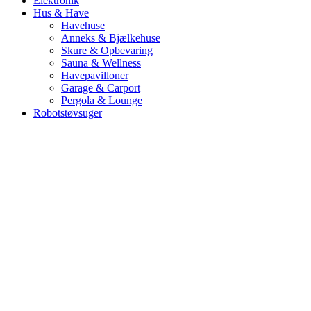
Elektronik
Hus & Have
Havehuse
Anneks & Bjælkehuse
Skure & Opbevaring
Sauna & Wellness
Havepavilloner
Garage & Carport
Pergola & Lounge
Robotstøvsuger