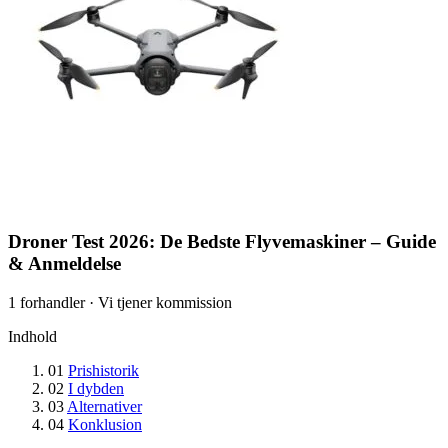
Droner Test 2026: De Bedste Flyvemaskiner – Guide
& Anmeldelse
1 forhandler · Vi tjener kommission
Indhold
01
Prishistorik
02
I dybden
03
Alternativer
04
Konklusion