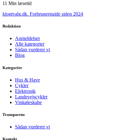
11
Min læsetid
klogtvalg.dk
.
Forbrugerguide siden 2024
Redaktion
Anmeldelser
Alle kategorier
Sådan vurderer vi
Blog
Kategorier
Hus & Have
Cykler
Elektronik
Landevejscykler
Vinkøleskabe
Transparens
Sådan vurderer vi
Kontakt