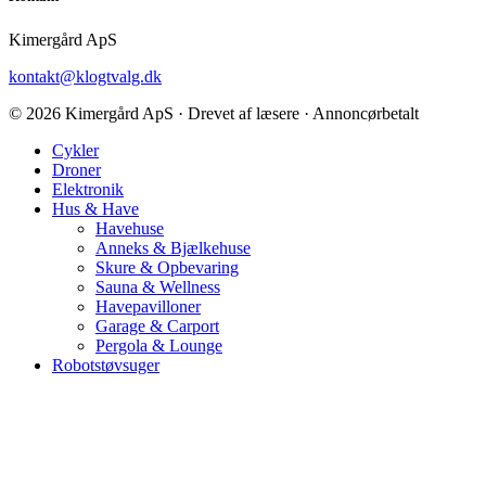
Kimergård ApS
kontakt@klogtvalg.dk
© 2026 Kimergård ApS · Drevet af læsere · Annoncørbetalt
Cykler
Droner
Elektronik
Hus & Have
Havehuse
Anneks & Bjælkehuse
Skure & Opbevaring
Sauna & Wellness
Havepavilloner
Garage & Carport
Pergola & Lounge
Robotstøvsuger