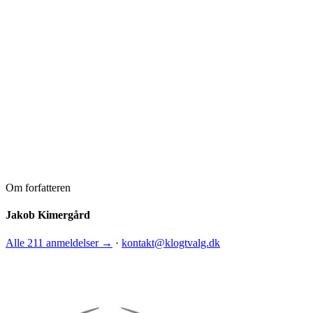
Om forfatteren
Jakob Kimergård
Alle 211 anmeldelser →
·
kontakt@klogtvalg.dk