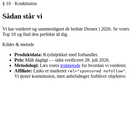
§ 10 · Konklusion
Sådan står vi
Vi har vurderet og sammenlignet de bedste Droner i 2026. Se vores
Top 10 og find den perfekte til dig.
Kilder & metode
Produktdata:
Krydstjekket med forhandler.
Pris:
Målt dagligt — sidst verificeret 28. juli 2026.
Metodologi:
Læs vores
testmetode
for hvordan vi vurderer.
Affiliate:
Links er markeret
.
rel="sponsored nofollow"
Vi tjener kommission, men anbefalinger forbliver objektive.