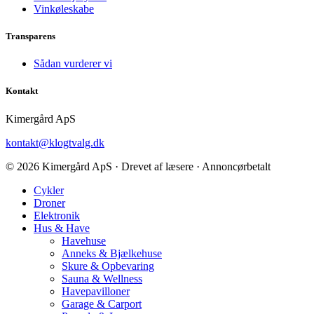
Vinkøleskabe
Transparens
Sådan vurderer vi
Kontakt
Kimergård ApS
kontakt@klogtvalg.dk
© 2026 Kimergård ApS · Drevet af læsere · Annoncørbetalt
Cykler
Droner
Elektronik
Hus & Have
Havehuse
Anneks & Bjælkehuse
Skure & Opbevaring
Sauna & Wellness
Havepavilloner
Garage & Carport