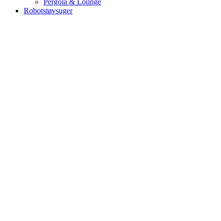
Pergola & Lounge
Robotstøvsuger